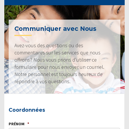
Communiquer avec Nous
Avez-vous des questions ou des
commentaires sur les services que nous
offrons? Nous vous prions d’utiliser ce
formulaire pour nous envoyer un courriel.
Notre personnel est toujours heureux de
répondre à vos questions.
Coordonnées
PRÉNOM
*